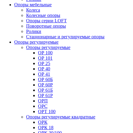
Опоры мебельные
Колеса
Колесные опоры
Опоры серии LOFT
Поворотные опоры
Ролики
Стационарные и регулируемые опоры
Опоры регулируемые
Опоры регулируемые
ОР 100
ОР 101
ОР 25
ОР 40
ОР 41
ОР 60Б
ОР 60Р
ОР 61Б
ОР 61Р
ОРП
ОРС
ОРТ 100
Опоры регулируемые квадратные
ОРК
ОРК 18
ОРК 30/100