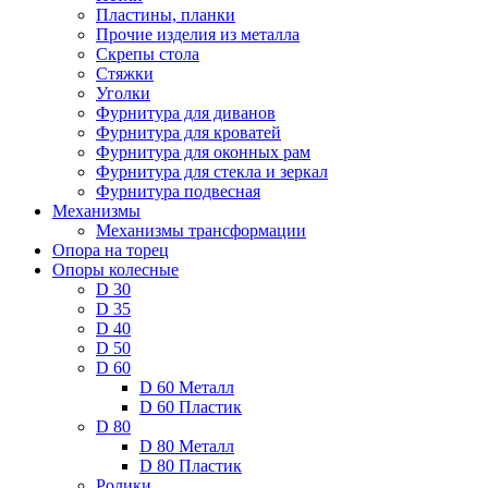
Пластины, планки
Прочие изделия из металла
Скрепы стола
Стяжки
Уголки
Фурнитура для диванов
Фурнитура для кроватей
Фурнитура для оконных рам
Фурнитура для стекла и зеркал
Фурнитура подвесная
Механизмы
Механизмы трансформации
Опора на торец
Опоры колесные
D 30
D 35
D 40
D 50
D 60
D 60 Металл
D 60 Пластик
D 80
D 80 Металл
D 80 Пластик
Ролики