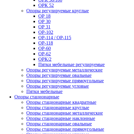
ОРК 52
Опоры регулируемые круглые
ОР 18
ОР 30
ОР 31
ОР-102
ОР-114 / ОР-115
ОР-118
ОР-60
ОР-62
ОРК/2
Пятки мебельные регулируемые
Опоры регулируемые металлические
Опоры регулируемые овальные
Опоры регулируемые прямоугольные
Опоры регулируемые угловые
Пятки мебельные
Опоры стационарные
Опоры стационарные квадратные
Опоры стационарные круглые
Опоры стационарные металлические
Опоры стационарные наклонные
Опоры стационарные овальные
Опоры стационарные прямоугольные