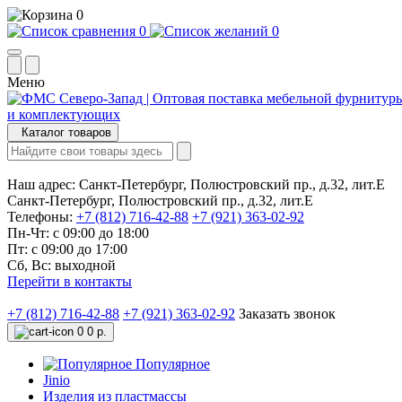
0
0
0
Меню
Каталог товаров
Наш адрес:
Санкт-Петербург, Полюстровский пр., д.32, лит.Е
Санкт-Петербург, Полюстровский пр., д.32, лит.Е
Телефоны:
+7 (812) 716-42-88
+7 (921) 363-02-92
Пн-Чт: с 09:00 до 18:00
Пт: с 09:00 до 17:00
Сб, Вс: выходной
Перейти в контакты
+7 (812) 716-42-88
+7 (921) 363-02-92
Заказать звонок
0
0 р.
Популярное
Jinio
Изделия из пластмассы